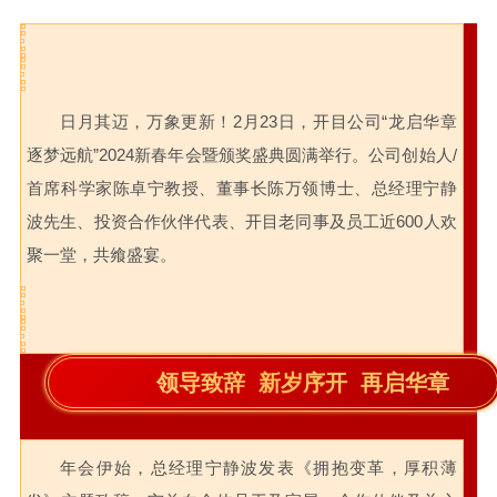
日月其迈，万象更新！2月23日，开目公司“龙启华章
逐梦远航”2024新春年会暨颁奖盛典圆满举行。公司创始人/
首席科学家陈卓宁教授、董事长陈万领博士、总经理宁静
波先生、投资合作伙伴代表、开目老同事及员工近600人欢
聚一堂，共飨盛宴。
领导致辞 新岁序开 再启华章
年会伊始，总经理宁静波发表《拥抱变革，厚积薄