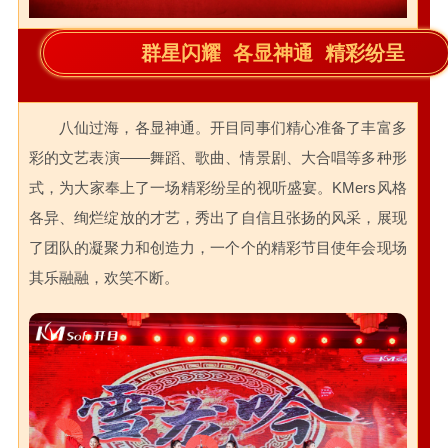
群星闪耀 各显神通 精彩纷呈
八仙过海，各显神通。开目同事们精心准备了丰富多
彩的文艺表演——舞蹈、歌曲、情景剧、大合唱等多种形
式，为大家奉上了一场精彩纷呈的视听盛宴。KMers风格
各异、绚烂绽放的才艺，秀出了自信且张扬的风采，展现
了团队的凝聚力和创造力，一个个的精彩节目使年会现场
其乐融融，欢笑不断。