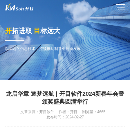
开
拓进取
目
标远大
以卓越的信息技术，持续推动制造业创新发展
龙启华章 逐梦远航 | 开目软件2024新春年会暨
颁奖盛典圆满举行
文章来源：
开目软件
作者：
开目
浏览量：
4665
发布时间：
2024-02-27