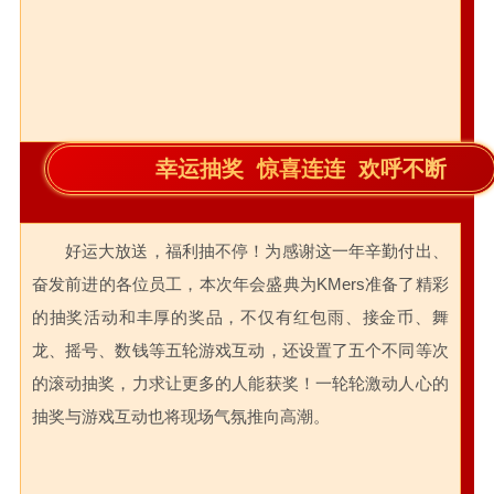
幸运抽奖 惊喜连连 欢呼不断