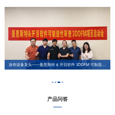
涂布设备龙头——曼恩斯特 & 开目软件 3DDFM 可制造性审查项目正式启动
产品问答