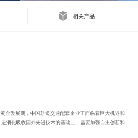
开目浏览器 KMVue
尧创CAD YaoCCAD
相关产品
黄金发展期，中国轨道交通配套企业正面临着巨大机遇和
引进消化吸收国外先进技术的基础上，需要加强自主创新和