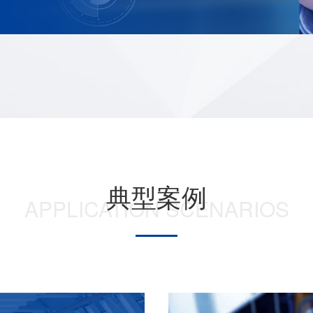
典型案例
APPLICATION SCENARIOS