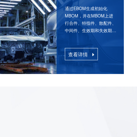
目11
装配工艺设计的效率和质量，降低对工艺人员的要求，
通过EBOM生成初始化
计平台，从而克服传统的装配工艺设计中主要依赖于人
MBOM，并在MBOM上进
设计难度大、设计效率低、优化程度低等问题。
行合件、特指件、散配件、
中间件、生效期和失效期管
理的维护；
查看详情
查看详情