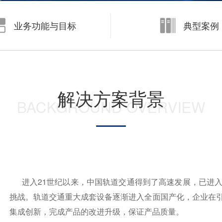
数字化制造
业务功能与目标
典型案例
面向大中型企业的制造运营管理系统 KMMOM CLOUD
面向中小型企业的生产制造管理系统 eCOL MES
解决方案背景
BACKGROUND OVERVIEW
进入21世纪以来，中国轨道交通得到了高速发展，已进入
挑战。轨道交通重大成套设备逐渐进入全面国产化，企业在
集成创新，完成产品的改进升级，保证产品质量。