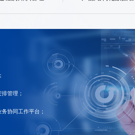
；
安排管理；
业务协同工作平台；