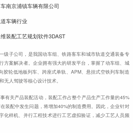
中车南京浦镇车辆有限公司
轨道车辆行业
维装配工艺规划软件3DAST
级子公司，是我国动车组、铁路客车和城市轨道交通装备专
行方案解决者。企业拥有强大的研发平台，掌握了动车组、城
向胶轮低地板列车、跨座式单轨、APM、悬挂式空铁列车制造
统和无人驾驶等核心设计技术。
事有关产品装配活动，装配工作占整个产品生产工作量的45%
，若在装配中发生问题，将增加40%的制造费用。因此，企业针对
字化样机、并行工程技术进行工艺虚拟验证，减少工艺人员频