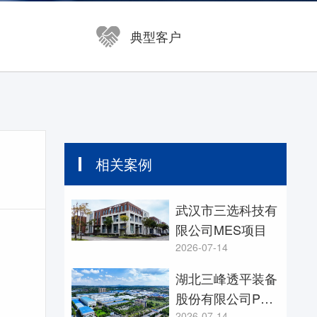
开目浏览器 KMVue
尧创CAD YaoCCAD
典型客户
相关案例
武汉市三选科技有
限公司MES项目
2026-07-14
湖北三峰透平装备
股份有限公司PLM
2026-07-14