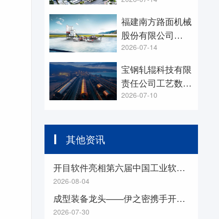
信息系统项目
福建南方路面机械
股份有限公司
3DAST项目
2026-07-14
宝钢轧辊科技有限
责任公司工艺数字
化设计项目
2026-07-10
其他资讯
开目软件亮相第六届中国工业软件大会，共探“工业软件+ AI”融合创新之道
2026-08-04
成型装备龙头——伊之密携手开目 3DDFM 从设计源头降本增效
2026-07-30