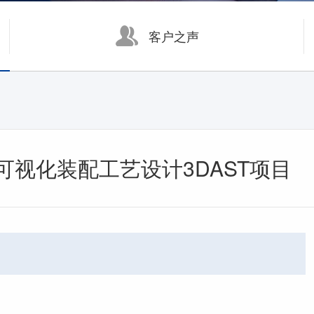
数字化制造
客户之声
面向大中型企业的制造运营管理系统 KMMOM CLOUD
面向中小型企业的生产制造管理系统 eCOL MES
视化装配工艺设计3DAST项目