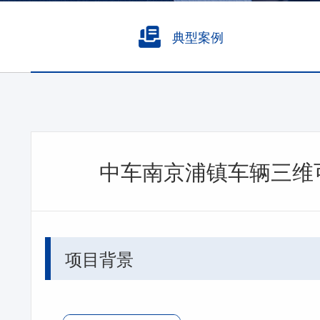
典型案例
中车南京浦镇车辆三维可
项目背景