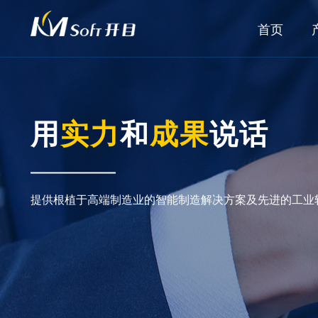
首页
用
实力
和
成果
说话
提供根植于高端制造业的智能制造解决方案及先进的工业