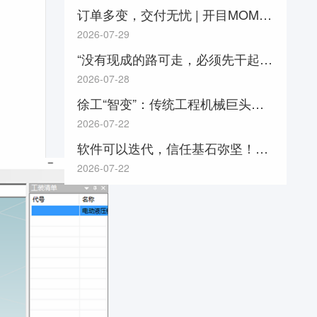
订单多变，交付无忧 | 开目MOM四步法稳控多品种定制化生产节奏
2026-07-29
“没有现成的路可走，必须先干起来”（产业里的年轻人）
2026-07-28
徐工“智变”：传统工程机械巨头的数字化崛起之路！
2026-07-22
软件可以迭代，信任基石弥坚！国机重工常林公司&开目软件PLM合作再起新征程
2026-07-22