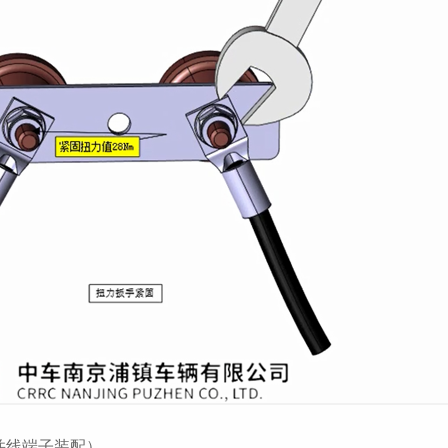
并线端子装配）