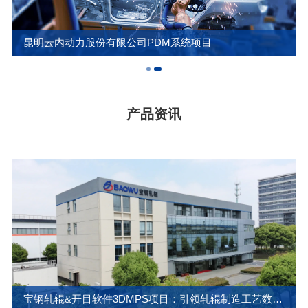
昆明云内动力股份有限公司PDM系统项目
产品资讯
宝钢轧辊&开目软件3DMPS项目：引领轧辊制造工艺数字化变革