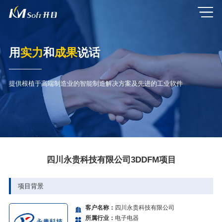
用
实力
和
成果
说话
提供根植于高端制造业的智能制造解决方案及先进的工业软件
四川永贵科技有限公司3DDFM项目
项目背景
客户名称：
四川永贵科技有限公司
所属行业：
电子电器