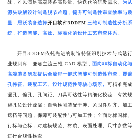
战，难以满足高端装备高质量、快迭代的研发需求。
为从
源头破解设计制造脱节难题，提升可制造性审查效率与质
量，思沃装备选择
开目软件
3DDFM
三维可制造性分析系
统，打造智能、高效、标准化的设计工艺审查体系。
开目
3DDFM
依托先进的制造特征识别技术与成熟行
业规则库，兼容主流三维 CAD 模型，
面向非标自动化与
高端装备研发提供全流程一键式智能可制造性审查，覆盖
孔特征、装配工艺、设计规范性等核心场景。
可精准完成
漏孔、偏孔、孔间距、刀具可达性等精细化校验，有效规
避孔位设计疏漏；自动检测装配干涉、紧固件对齐、加工
遮挡等问题，保障可装配性与可加工性；全面对标国标、
行标与企标，对建模规范、材质、表面处理、尺寸参数等
进行合规性检查。