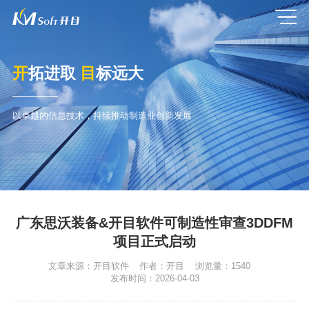
开
拓进取
目
标远大
以卓越的信息技术，持续推动制造业创新发展
广东思沃装备&开目软件可制造性审查3DDFM
项目正式启动
文章来源：
开目软件
作者：
开目
浏览量：
1540
发布时间：
2026-04-03