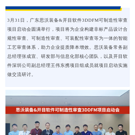
3月31日，广东思沃装备&
开目软件
3DDFM
可制造性审查
项目启动会圆满举行，项目将为企业构建非标产品设计合
规性审查、可制造性审查、可装配性审查等为一体的智能
工艺审查体系，助力企业提质降本增效。思沃装备常务副
总经理张成宣、研发部与信息化部核心团队，以及
开目软
件
深圳公司副总经理王伟东携项目组成员就项目启动实施
做交流研讨。