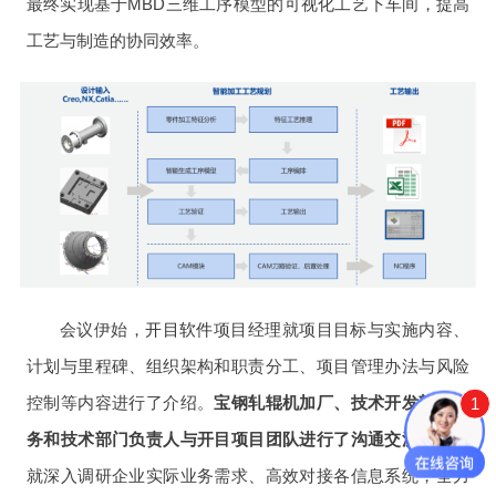
最终实现基于MBD三维工序模型的可视化工艺下车间，提高
工艺与制造的协同效率。
会议伊始，
开目软件
项目经理就项目目标与实施内容、
计划与里程碑、组织架构和职责分工、项目管理办法与风险
控制等内容进行了介绍。
宝钢轧辊机加厂、技术开发部等业
1
务和技术部门负责人与开目项目团队进行了沟通交流
，双方
就深入调研企业实际业务需求、高效对接各信息系统，
全力