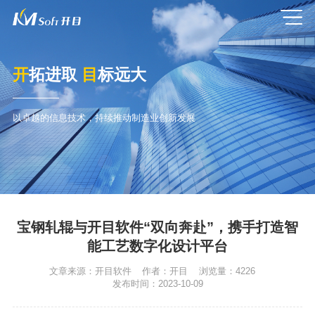
开
拓进取
目
标远大
以卓越的信息技术，持续推动制造业创新发展
宝钢轧辊与开目软件“双向奔赴”，携手打造智
能工艺数字化设计平台
文章来源：
开目软件
作者：
开目
浏览量：
4226
发布时间：
2023-10-09