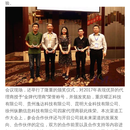
验。
会议现场，还举行了隆重的颁奖仪式，对2017年表现优异的代
理商授予“金牌代理商”荣誉称号，并颁发奖励，重庆曜正科技
有限公司、贵州逸达科技有限公司、昆明大金科技有限公司、
徐州纵鹏信息科技有限公司四家代理商获此殊荣。
本次渠道工
作大会上，参会合作伙伴还与开目公司就未来渠道的发展发
向、合作伙伴的定位，双方的合作前景以及合作支持等内容进