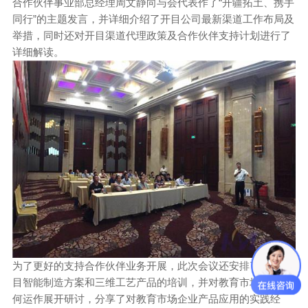
合作伙伴事业部总经理周文静向与会代表作了“开疆拓土、携手
同行”的主题发言，并详细介绍了开目公司最新渠道工作布局及
举措，同时还对开目渠道代理政策及合作伙伴支持计划进行了
详细解读。
为了更好的支持合作伙伴业务开展，此次会议还安排了针对开
目智能制造方案和三维工艺产品的培训，并对教育市场行业如
何运作展开研讨，分享了对教育市场企业产品应用的实践经