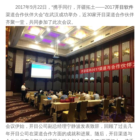
2017年9月22日，“携手同行，开疆拓土——2017
开目软件
渠道合作伙伴大会”在武汉成功举办，近30家开目渠道合作伙伴
齐聚一堂，共同参加了此次会议。
会议伊始，开目公司副总经理宁静波发表致辞，回顾了过去几
年开目公司在渠道合作方面的成就和进展。随后，开目渠道与