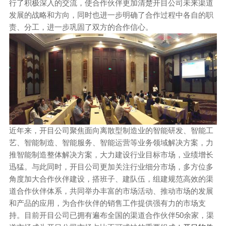
行了积极深入的交流，使合作伙伴更加清楚开目公司未来渠道
发展的战略和方向，同时也进一步明确了合作过程中各自的职
责、分工，进一步巩固了双方的合作信心。
近年来，开目公司聚焦面向离散型制造业的智能研发、智能工
艺、智能制造、智能服务、智能运营等业务领域解决方案，力
推智能制造整体解决方案，大力建设行业目标市场，业绩增长
迅猛。与此同时，开目公司更加关注行业细分市场，多方位多
角度加大合作伙伴建设，搭班子、建队伍，组建规范高效的渠
道合作伙伴体系，共同举办丰富的市场活动、推动市场的发展
和产品的应用，为合作伙伴的销售工作提供强有力的市场支
持。目前开目公司已拥有遍布全国的渠道合作伙伴50余家，渠