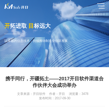
开
拓进取
目
标远大
以卓越的信息技术，持续推动制造业创新发展
携手同行，开疆拓土——2017开目软件渠道合
作伙伴大会成功举办
文章来源：
开目软件
作者：
开目
浏览量：
3478
发布时间：
2017-09-30