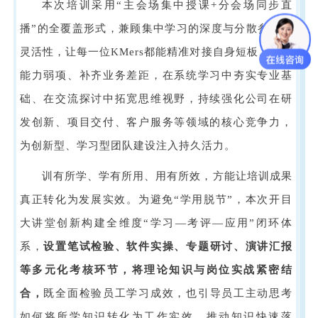
本次培训采用“主会场集中授课+分会场同步直
播”的全覆盖形式，兼顾集中学习的深度与分散参与的
灵活性，让每一位KMers都能精准对接自身短板、聚焦
能力弱项、补齐业务差距，在系统学习中夯实专业基
础、在交流探讨中拓宽思维视野，持续强化公司在研
发创新、项目交付、客户服务等领域的核心竞争力，
为创新型、学习型团队建设注入持久活力。
训有所学、学有所用、用有所效，方能让培训成果
真正转化为发展实效。为避免“学用脱节”，本次开目
大讲堂创新构建全维度“学习—考评—应用”闭环体
系，
设置笔试检验、软件实操、专题研讨、演讲汇报
等多元化考核环节，将理论知识与岗位实战紧密结
合，
既全面检验员工学习成效，也引导员工主动思考
如何将所学知识转化为工作实效，推动知识快速落