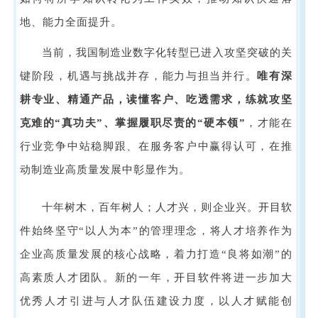
地、能力全面提升。
当前，我国制造业数字化转型已进入攻坚突破的关
键阶段，机遇与挑战并存，能力与担当并行。
唯有深
耕专业、精通产品，读懂客户、吃透需求，练就攻坚
克难的“真功夫”、掌握履职尽责的“硬本领”
，才能在
行业竞争中站稳脚跟、在服务客户中赢得认可，在推
动制造业高质量发展中彰显作为。
十年树木，百年树人；人才兴，则企业兴。
开目软
件
始终坚守“以人为本”的管理理念，将人才培养作为
企业高质量发展的核心战略，着力打造“良将如潮”的
高素质人才团队。新的一年，
开目软件
将进一步加大
优秀人才引进与人才队伍建设力度，以人才赋能创