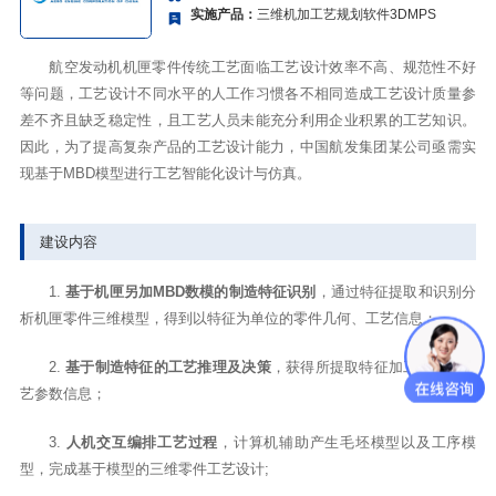
实施产品：
三维机加工艺规划软件3DMPS
航空发动机机匣零件传统工艺面临工艺设计效率不高、规范性不好
等问题，工艺设计不同水平的人工作习惯各不相同造成工艺设计质量参
差不齐且缺乏稳定性，且工艺人员未能充分利用企业积累的工艺知识。
因此，为了提高复杂产品的工艺设计能力，中国航发集团某公司亟需实
现基于MBD模型进行工艺智能化设计与仿真。
建设内容
1.
基于机匣另加MBD数模的制造特征识别
，通过特征提取和识别分
析机匣零件三维模型，得到以特征为单位的零件几何、工艺信息；
2.
基于制造特征的工艺推理及决策
，获得所提取特征加工需要的工
艺参数信息；
3.
人机交互编排工艺过程
，计算机辅助产生毛坯模型以及工序模
型，完成基于模型的三维零件工艺设计;