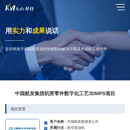
用
实力
和
成果
说话
提供根植于高端制造业的智能制造解决方案及先进的工业软件
中国航发集团机匣零件数字化工艺3DMPS项目
项目背景
客户名称：
中国航发集团某公司
所属行业：
航空发动机