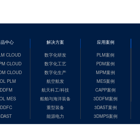
产品中心
解决方案
应用案例
LM CLOUD
数字化研发
PLM案例
PM CLOUD
数字化工艺
PDM案例
OM CLOUD
数字化生产
MPM案例
OL PLM
航空航发
MES案例
3DDFM
航天科工/科技
CAPP案例
OL MES
船舶与海洋装备
3DDFM案例
3DDFC
重型装备
3DAST案例
3DAST
能源电力
3DMPS案例