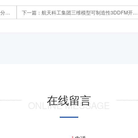
项目
下一篇：
航天科工集团三维模型可制造性3DDFM开发项目
在线留言
ONLINE MESSAGE