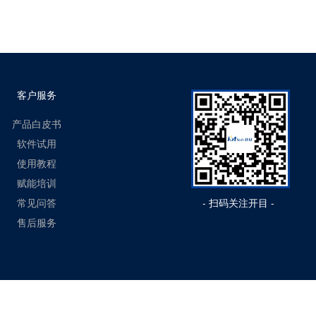
客户服务
产品白皮书
软件试用
使用教程
赋能培训
常见问答
- 扫码关注开目 -
售后服务