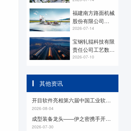
信息系统项目
福建南方路面机械
股份有限公司
3DAST项目
2026-07-14
宝钢轧辊科技有限
责任公司工艺数字
化设计项目
2026-07-10
其他资讯
开目软件亮相第六届中国工业软件大会，共探“工业软件+ AI”融合创新之道
2026-08-04
成型装备龙头——伊之密携手开目 3DDFM 从设计源头降本增效
2026-07-30