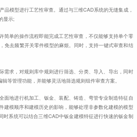
产品模型进行工艺性审查。通过与三维CAD系统的无缝集成，
的显示;
许简单的操作流程即能完成工艺性审查，不仅能够支持单个零
查，免去频繁开关零件模型的麻烦。同时，支持一键式审查和结
际需求，对规则库中规则进行筛选、分类、导入、导出，同时
编辑等管理功能，并能够灵活地筛选规则组件审查方案。
全面地进行机加工、钣金、装配、铸造、弯管专业制造特征自
件建模顺序和建模历史的影响，能够处理非参数化建模的模型
同时系统可以结合三维CAD中钣金建模特征进行快速的钣金制