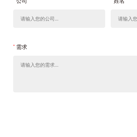
公司
姓名
需求