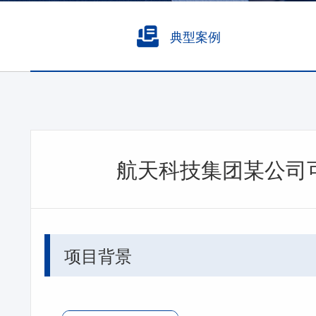
典型案例
航天科技集团某公司可
项目背景