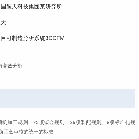
中国航天科技集团某研究所
航天
开目可制造分析系统3DDFM
行高效分析，
项机加工规则、72项钣金规则、25项装配规则、8项标准化规
究所工艺审核的统一的标准。