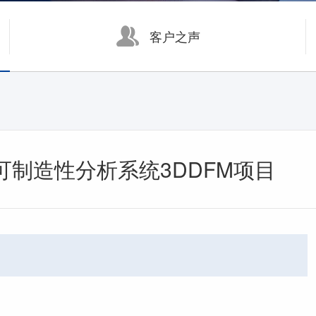
数字化制造
客户之声
面向大中型企业的制造运营管理系统 KMMOM CLOUD
面向中小型企业的生产制造管理系统 eCOL MES
制造性分析系统3DDFM项目