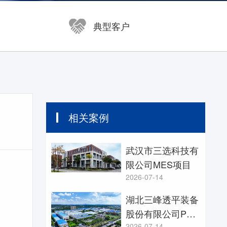
开目浏览器 KMVue
尧创CAD YaoCCAD
典型客户
相关案例
武汉市三选科技有
限公司MES项目
2026-07-14
湖北三峰透平装备
股份有限公司PLM
2026-07-14