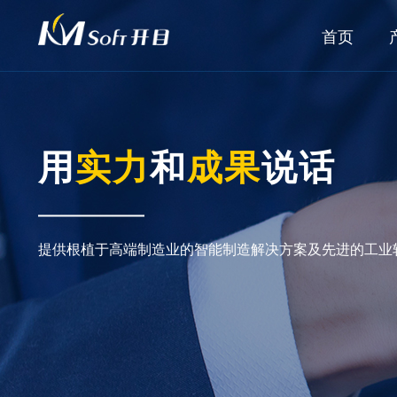
首页
用
实力
和
成果
说话
提供根植于高端制造业的智能制造解决方案及先进的工业