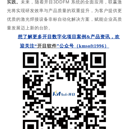
实践。
未来，随着开目3DDFM 系统的全面应用，联赢激
光将实现研发效率与产品质量的双重提升，为客户提供更
优质的激光焊接设备非标自动化解决方案，赋能企业高质
量发展迈上新的台阶。
想了解更多开目数字化项目案例&产品资讯，欢
迎关注“
开目软件
”公众号（kmsoft1996）