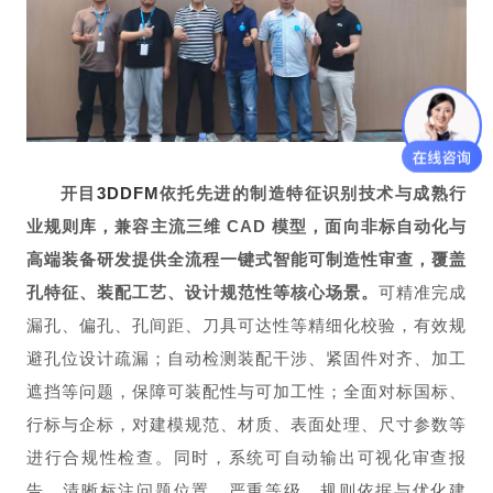
开目
3DDFM
依托先进的制造特征识别技术与成熟行
业规则库，兼容主流三维 CAD 模型，面向非标自动化与
高端装备研发提供全流程一键式智能可制造性审查，覆盖
孔特征、装配工艺、设计规范性等核心场景。
可精准完成
漏孔、偏孔、孔间距、刀具可达性等精细化校验，有效规
避孔位设计疏漏；自动检测装配干涉、紧固件对齐、加工
遮挡等问题，保障可装配性与可加工性；全面对标国标、
行标与企标，对建模规范、材质、表面处理、尺寸参数等
进行合规性检查。同时，系统可自动输出可视化审查报
告，清晰标注问题位置、严重等级、规则依据与优化建