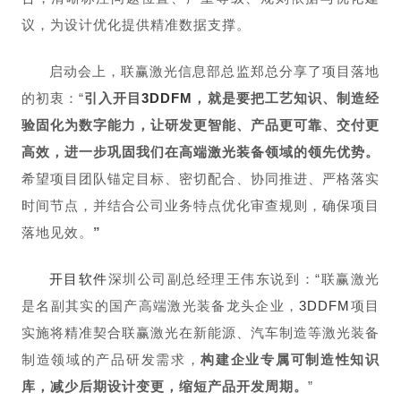
议，为设计优化提供精准数据支撑。
启动会上，联赢激光信息部总监郑总分享了项目落地
的初衷：“
引入开目
3DDFM
，就是要把工艺知识、制造经
验固化为数字能力，让研发更智能、产品更可靠、交付更
高效，进一步巩固我们在高端激光装备领域的领先优势。
希望项目团队
锚定目标
、密切配合、协同推进、
严格落实
时间节点，
并结合公司业务特点优化审查规则，
确保项目
落地见效。
”
开目软件
深圳公司副总经理王伟东说到：“联赢激光
是名副其实的国产高端激光装备龙头企业，
3DDFM
项目
实施将精准契合联赢激光在新能源、汽车制造等激光装备
制造领域的产品研发需求，
构建企业专属可制造性知识
库，减少后期设计变更，缩短产品开发周期。
”