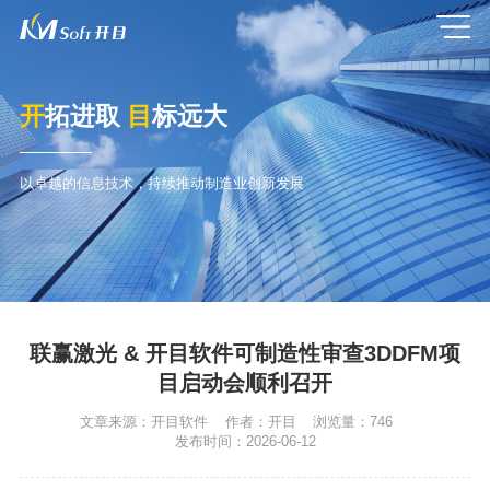
开
拓进取
目
标远大
以卓越的信息技术，持续推动制造业创新发展
联赢激光 & 开目软件可制造性审查3DDFM项
目启动会顺利召开
文章来源：
开目软件
作者：
开目
浏览量：
746
发布时间：
2026-06-12