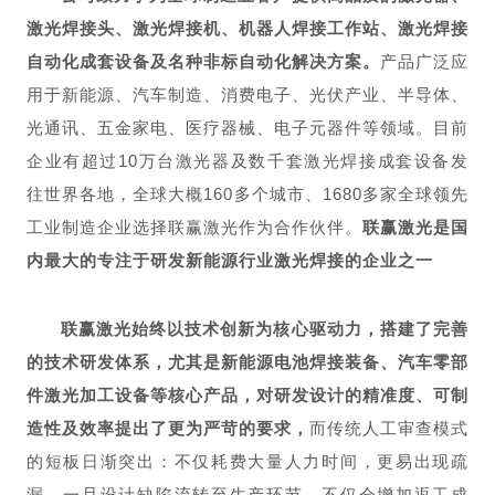
激光焊接头、激光焊接机、机器人焊接工作站、激光焊接
自动化成套设备及名种非标自动化解决方案。
产品广泛应
用于新能源、汽车制造、消费电子、光伏产业、半导体、
光通讯、五金家电、医疗器械、电子元器件等领域。目前
企业有超过10万台激光器及数千套激光焊接成套设备发
往世界各地，全球大概160多个城市、1680多家全球领先
工业制造企业选择联赢激光作为合作伙伴。
联赢激光是国
内最大的专注于研发新能源行业激光焊接的企业之一
联赢激光始终以技术创新为核心驱动力，搭建了完善
的技术研发体系，尤其是新能源电池焊接装备、汽车零部
件激光加工设备等核心产品，对研发设计的精准度、可制
造性及效率提出了更为严苛的要求，
而传统人工审查模式
的短板日渐突出：不仅耗费大量人力时间，更易出现疏
漏，一旦设计缺陷流转至生产环节，不仅会增加返工成