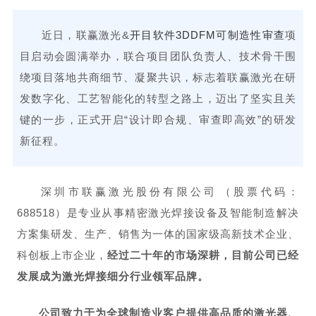
近日，联赢激光&
开目软件
3DDFM可制造性审查
项
目启动会圆满举办，联合项目团队负责人、技术骨干围
绕项目落地共商细节、凝聚共识，标志着联赢激光在研
发数字化、工艺智能化的转型之路上，迈出了坚实且关
键的一步，正式开启“设计即合规、审查即高效”的研发
新征程。
‌深圳市联赢激光股份有限公司‌（股票代码：
688518）是专业从事精密激光焊接设备及智能制造解决
方案集研发、生产、销售为一体的国家级高新技术企业、
科创板上市企业，
经过二十年的市场深耕，目前公司已经
发展成为激光焊接细分行业领军品牌。
公司致力于为全球制造业客户提供高品质的激光器、