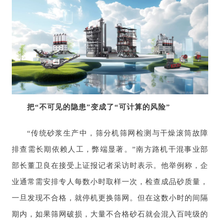
把“不可见的隐患”变成了“可计算的风险”
“传统砂浆生产中，筛分机筛网检测与干燥滚筒故障
排查需长期依赖人工，弊端显著。”南方路机干混事业部
部长董卫良在接受上证报记者采访时表示。他举例称，企
业通常需安排专人每数小时取样一次，检查成品砂质量，
一旦发现不合格，就停机更换筛网。但在这数小时的间隔
期内，如果筛网破损，大量不合格砂石就会混入百吨级的