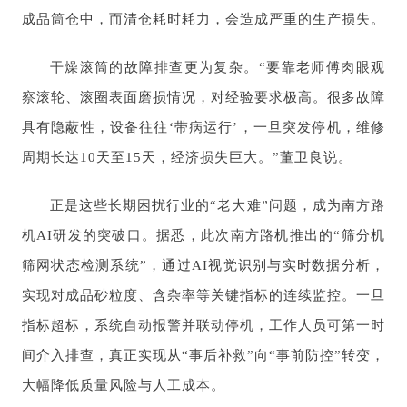
成品筒仓中，而清仓耗时耗力，会造成严重的生产损失。
干燥滚筒的故障排查更为复杂。“要靠老师傅肉眼观
察滚轮、滚圈表面磨损情况，对经验要求极高。很多故障
具有隐蔽性，设备往往‘带病运行’，一旦突发停机，维修
周期长达10天至15天，经济损失巨大。”董卫良说。
正是这些长期困扰行业的“老大难”问题，成为南方路
机AI研发的突破口。据悉，此次南方路机推出的“筛分机
筛网状态检测系统”，通过AI视觉识别与实时数据分析，
实现对成品砂粒度、含杂率等关键指标的连续监控。一旦
指标超标，系统自动报警并联动停机，工作人员可第一时
间介入排查，真正实现从“事后补救”向“事前防控”转变，
大幅降低质量风险与人工成本。