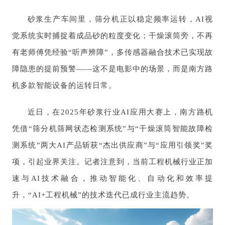
砂浆生产车间里，筛分机正以稳定频率运转，AI视
觉系统实时捕捉着成品砂的粒度变化；干燥滚筒旁，不再
有老师傅凭经验“听声辨障”，多传感器融合技术已实现故
障隐患的提前预警——这不是电影中的场景，而是南方路
机多款智能设备的运转日常。
近日，在2025年砂浆行业AI应用大赛上，南方路机
凭借“筛分机筛网状态检测系统”与“干燥滚筒智能故障检
测系统”两大AI产品斩获“杰出供应商”与“应用引领奖”奖
项，引起业界关注。记者注意到，当前工程机械行业正加
速与AI技术融合，推动智能化、自动化和效率提
升‌，“AI+工程机械”的技术迭代已成行业主流趋势。