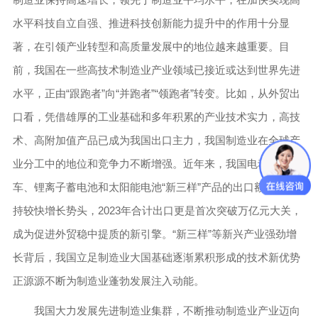
水平科技自立自强、推进科技创新能力提升中的作用十分显
著，在引领产业转型和高质量发展中的地位越来越重要。目
前，我国在一些高技术制造业产业领域已接近或达到世界先进
水平，正由“跟跑者”向“并跑者”“领跑者”转变。比如，从外贸出
口看，凭借雄厚的工业基础和多年积累的产业技术实力，高技
术、高附加值产品已成为我国出口主力，我国制造业在全球产
业分工中的地位和竞争力不断增强。近年来，我国电动载人汽
车、锂离子蓄电池和太阳能电池“新三样”产品的出口额持续保
持较快增长势头，2023年合计出口更是首次突破万亿元大关，
成为促进外贸稳中提质的新引擎。“新三样”等新兴产业强劲增
长背后，我国立足制造业大国基础逐渐累积形成的技术新优势
正源源不断为制造业蓬勃发展注入动能。
我国大力发展先进制造业集群，不断推动制造业产业迈向