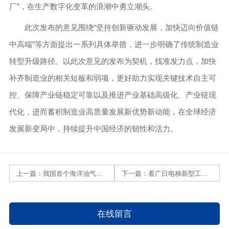
厂”，在生产数字化变革的浪潮中勇立潮头。
此次发布的意见围绕“坚持创新驱动发展，加快迈向价值链
中高端”等方面提出一系列具体举措，进一步明确了传统制造业
转型升级路径。以此次意见的发布为契机，找准发力点，加快
补齐制造业的相关短板和弱项，更好助力实现关键技术自主可
控、保障产业链稳定可靠以及推进产业基础高级化、产业链现
代化，进而蓄积制造业高质量发展新优势新动能，在全球经济
发展新变局中，持续提升中国经济的韧性和活力。
上一篇：
我国首个海洋油气装备制造“智能工厂”上新
下一篇：
看广日电梯新型工业化，德阳数字化车间魅力尽显！
在线留言