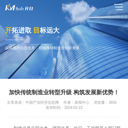
开
拓进取
目
标远大
以卓越的信息技术，持续推动制造业创新发展
加快传统制造业转型升级 构筑发展新优势！
文章来源：
中国产业经济信息网
作者：
新闻中心
浏览量：
3656
发布时间：
2024-02-22