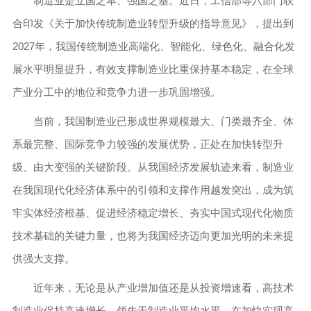
制造业是立国之本、强国之基。近日，工信部等八部门联
合印发《关于加快传统制造业转型升级的指导意见》，提出到
2027年，我国传统制造业高端化、智能化、绿色化、融合化发
展水平明显提升，有效支撑制造业比重保持基本稳定，在全球
产业分工中的地位和竞争力进一步巩固增强。
当前，我国制造业已形成世界规模最大、门类最齐全、体
系最完整、国际竞争力较强的发展优势，正处在加快转型升
级、由大变强的关键阶段。从我国经济发展轨迹来看，制造业
在我国现代化经济体系中的引领和支撑作用越发突出，成为筑
牢实体经济根基、促进经济稳定增长、夯实中国式现代化物质
技术基础的关键力量，也将为我国经济迈向更加光明的未来提
供强大支撑。
近年来，无论是从产业增加值还是从投资增速看，高技术
制造业保持高速增长，领先于制造业平均水平，在加快实现高