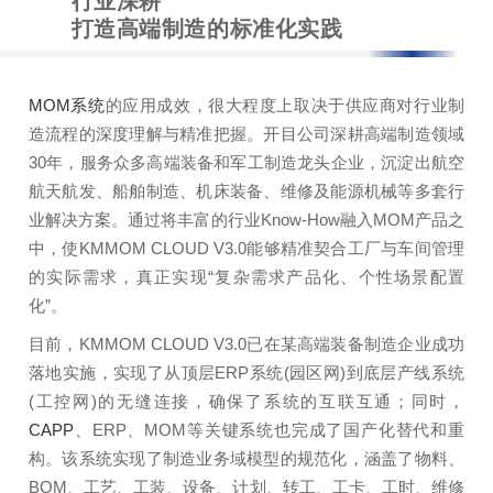
行业深耕
打造高端制造的标准化实践
MOM系统
的应用成效，很大程度上取决于供应商对行业制
造流程的深度理解与精准把握。开目公司深耕高端制造领域
30年，服务众多高端装备和军工制造龙头企业，沉淀出航空
航天航发、船舶制造、机床装备、维修及能源机械等多套行
业解决方案。通过将丰富的行业Know-How融入MOM产品之
中，使KMMOM CLOUD V3.0能够精准契合工厂与车间管理
的实际需求，真正实现“复杂需求产品化、个性场景配置
化”。
目前，KMMOM CLOUD V3.0已在某高端装备制造企业成功
落地实施，实现了从顶层ERP系统(园区网)到底层产线系统
(工控网)的无缝连接，确保了系统的互联互通；同时，
CAPP
、ERP、MOM等关键系统也完成了国产化替代和重
构。该系统实现了制造业务域模型的规范化，涵盖了物料、
BOM、工艺、工装、设备、计划、转工、工卡、工时、维修