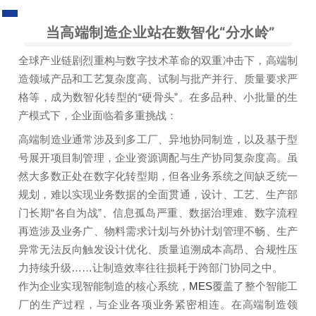
当高端制造企业
站在数智化“分水岭”
全球产业链剧烈重构与数字技术革命的双重冲击下，高端制
造领域产品和工艺复杂度高、试制与批产并行、质量要求严
格等，成为数智化转型的“硬骨头”。在多品种、小批量的生
产模式下，企业面临着多重挑战：
高端制造业通常涉及到多工厂、异地协同制造，以及基于型
号展开项目制管理，企业资源调配与生产协同复杂度高。虽
然大多数正处在数字化转型期，但各业务系统之间缺乏统一
规划，难以实现业务数据的全面贯通，设计、工艺、生产部
门长期“各自为战”、信息孤岛严重、数据治理难、数字流程
再造涉及业务广、物料需求计划与外协计划管理不畅、生产
异常无法反向触发设计优化、质量追溯成本高昂、合规性压
力持续升级……让制造效率往往损耗于跨部门协同之中。
作为企业实现智能制造的核心系统，
MES
覆盖了整个智能工
厂的生产过程，与企业各项业务紧密相连。在高端制造领