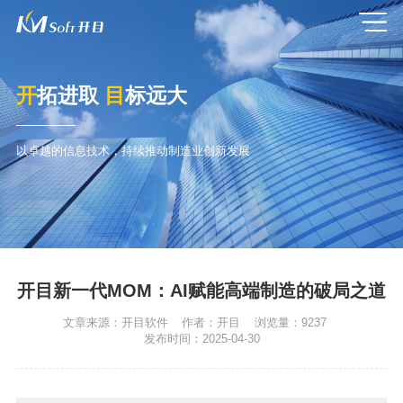
开
拓进取
目
标远大
以卓越的信息技术，持续推动制造业创新发展
开目新一代MOM：AI赋能高端制造的破局之道
文章来源：
开目软件
作者：
开目
浏览量：
9237
发布时间：
2025-04-30