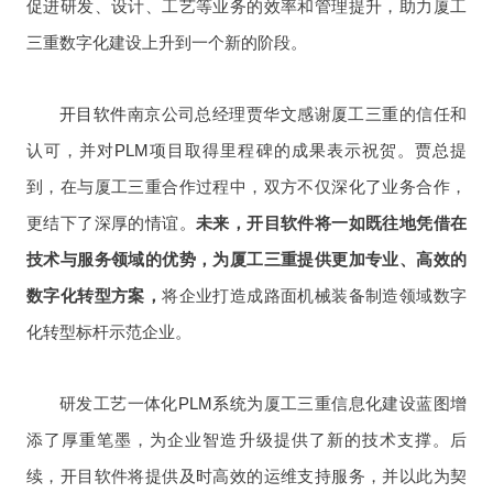
促进研发、设计、工艺等业务的效率和管理提升，助力厦工
三重数字化建设上升到一个新的阶段。
开目软件
南京公司总经理贾华文感谢厦工三重的信任和
认可，并对
PLM
项目取得里程碑的成果表示祝贺。贾总提
到，在与厦工三重合作过程中，双方不仅深化了业务合作，
更结下了深厚的情谊。
未来，开目软件将一如既往地凭借在
技术与服务领域的优势，为厦工三重提供更加专业、高效的
数字化转型方案，
将企业打造成路面机械装备制造领域数字
化转型标杆示范企业。
研发工艺一体化
PLM系统
为厦工三重信息化建设蓝图增
添了厚重笔墨，为企业智造升级提供了新的技术支撑。后
续，开目软件将提供及时高效的运维支持服务，并以此为契