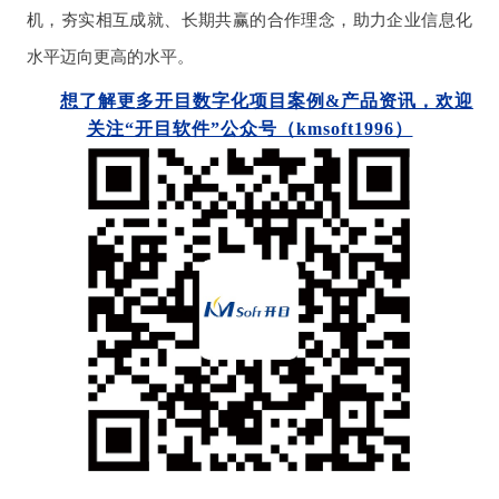
机，夯实相互成就、长期共赢的合作理念，助力企业信息化
水平迈向更高的水平。
想了解更多开目数字化项目案例&产品资讯，欢迎
关注“开目软件”公众号（kmsoft1996）