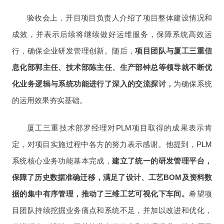
验收会上，开目项目负责人介绍了项目整体建设情况和
成效，并表示后续将继续做好运维服务，保障系统高效运
行，确保企业研发管理创新。随后，
项目团队与厦工三重信
息化部郭主任、技术部陈主任、生产部钟总等领导就不断优
化业务逻辑与系统功能进行了深入的交流探讨，
为确保系统
的运用效果夯实基础。
厦工三重技术部罗经理对
PLM
项目取得的成果表示肯
定，对项目实施过程中各方的努力表示感谢。他提到，
PLM
系统
核心业务功能基本完成，
建立了统一的研发管理平台，
保障了历史数据准确迁移，满足了设计、工艺BOM及资料数
据的集中有序管理，推动了三维工艺可视化下车间。
希望项
目团队持续挖掘业务痛点和系统不足，并加以改进和优化，