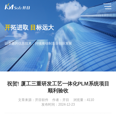
开
拓进取
目
标远大
以卓越的信息技术，持续推动制造业创新发展
祝贺! 厦工三重研发工艺一体化PLM系统项目
顺利验收
文章来源：
开目软件
作者：
开目
浏览量：
4110
发布时间：
2024-12-23