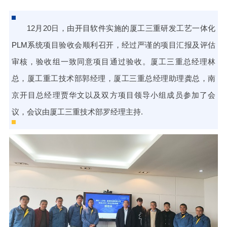
12月20日，由
开目软件
实施的厦工三重研发工艺一体化
PLM系统
项目验收会顺利召开，经过严谨的项目汇报及评估
审核，验收组一致同意项目通过验收。厦工三重总经理林
总，厦工重工技术部郭经理，厦工三重总经理助理龚总，南
京开目总经理贾华文以及双方项目领导小组成员参加了会
议，会议由厦工三重技术部罗经理主持.