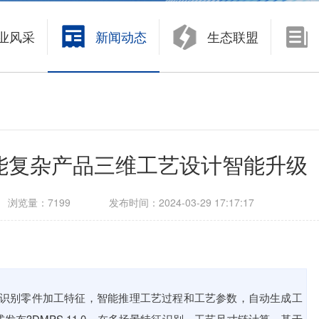
数字化制造
业风采
新闻动态
生态联盟
面向大中型企业的制造运营管理系统 KMMOM CLOUD
面向中小型企业的生产制造管理系统 eCOL MES
，赋能复杂产品三维工艺设计智能升级
浏览量：
7199
发布时间：
2024-03-29 17:17:17
识别零件加工特征，智能推理工艺过程和工艺参数，自动生成工
式发布
3DMPS
11.0，在多场景特征识别、工艺尺寸链计算、基于