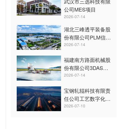
武汉市三选科技有限
公司MES项目
2026-07-14
湖北三峰透平装备股
份有限公司PLM信息
系统项目
2026-07-14
福建南方路面机械股
份有限公司3DAST
项目
2026-07-14
宝钢轧辊科技有限责
任公司工艺数字化设
计项目
2026-07-10