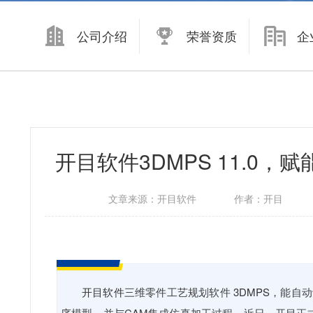
公司介绍
荣誉资质
企
开目软件3DMPS 11.0
文章来源：
开目软件
作者：
开目
开目软件
三维零件工艺规划软件
3DMPS
，能自动
序模型，并与CAM集成仿真加工过程。
近日，开目正