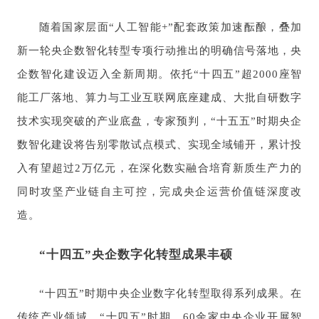
随着国家层面“人工智能+”配套政策加速酝酿，叠加
新一轮央企数智化转型专项行动推出的明确信号落地，央
企数智化建设迈入全新周期。依托“十四五”超2000座智
能工厂落地、算力与工业互联网底座建成、大批自研数字
技术实现突破的产业底盘，专家预判，“十五五”时期央企
数智化建设将告别零散试点模式、实现全域铺开，累计投
入有望超过2万亿元，在深化数实融合培育新质生产力的
同时攻坚产业链自主可控，完成央企运营价值链深度改
造。
“十四五”央企数字化转型成果丰硕
“十四五”时期中央企业数字化转型取得系列成果。在
传统产业领域，“十四五”时期，60余家中央企业开展智