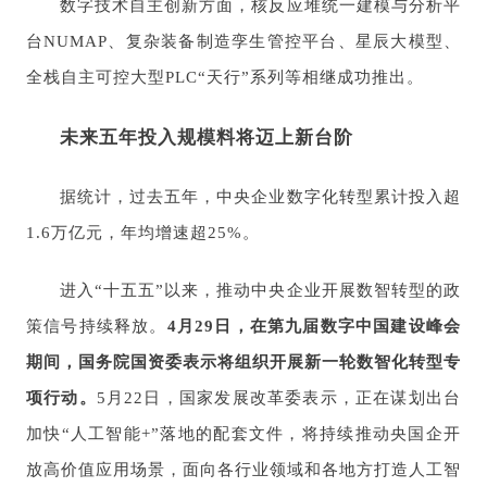
数字技术自主创新方面，核反应堆统一建模与分析平
台NUMAP、复杂装备制造孪生管控平台、星辰大模型、
全栈自主可控大型PLC“天行”系列等相继成功推出。
未来五年投入规模料将迈上新台阶
据统计，过去五年，中央企业数字化转型累计投入超
1.6万亿元，年均增速超25%。
进入“十五五”以来，推动中央企业开展数智转型的政
策信号持续释放。
4月29日，在第九届数字中国建设峰会
期间，国务院国资委表示将组织开展新一轮数智化转型专
项行动。
5月22日，国家发展改革委表示，正在谋划出台
加快“人工智能+”落地的配套文件，将持续推动央国企开
放高价值应用场景，面向各行业领域和各地方打造人工智