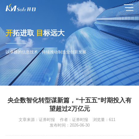
开
拓进取
目
标远大
以卓越的信息技术，持续推动制造业创新发展
央企数智化转型谋新篇，“十五五”时期投入有
望超过2万亿元
文章来源：
证券时报
作者：
证券时报
浏览量：
611
发布时间：
2026-06-30