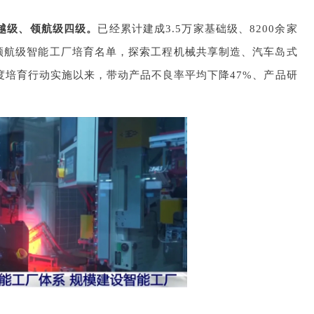
越级、领航级四级。
已经累计建成3.5万家基础级、8200余家
选领航级智能工厂培育名单，探索工程机械共享制造、汽车岛式
度培育行动实施以来，带动产品不良率平均下降47%、产品研