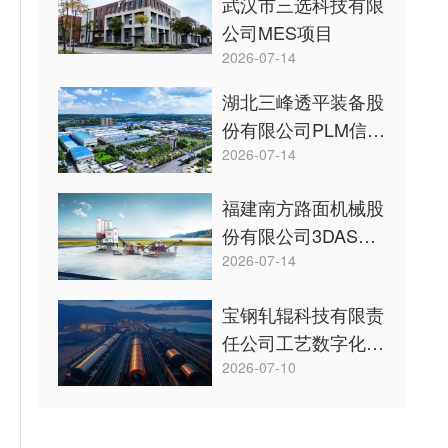
武汉市三选科技有限
公司MES项目
2026-07-14
湖北三峰透平装备股
份有限公司PLM信息
系统项目
2026-07-14
福建南方路面机械股
份有限公司3DAST
项目
2026-07-14
宝钢轧辊科技有限责
任公司工艺数字化设
计项目
2026-07-10