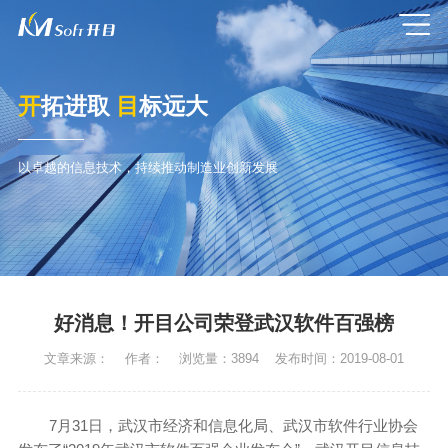
开
拓进取
目
标远大
以卓越的信息技术，持续推动制造业创新发展
好消息！开目公司荣登武汉软件百强榜
文章来源：
作者：
浏览量：
3894
发布时间：
2019-08-01
7月31日，武汉市经济和信息化局、武汉市软件行业协会