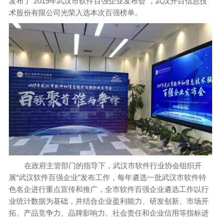
发布了“2019年武汉市软件百强企业发布会”，武汉开目信息技
术股份有限公司光荣入选本次百强榜单。
在政府主管部门的指导下，武汉市软件行业协会组织开
展“武汉软件百强企业”发布工作，每年遴选一批武汉市软件特
色名企进行重点宣传和推广，全市软件百强企业遴选工作以行
业统计数据为基础，并结合企业盈利能力、研发创新、市场开
拓、产品竞争力、品牌影响力、社会责任和企业信用等指标进