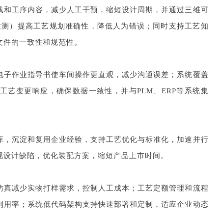
线和工序内容，减少人工干预，缩短设计周期，并通过三维可
检测）提高工艺规划准确性，降低人为错误；同时支持工艺知
件的一致性和规范性。‌
电子作业指导书使车间操作更直观，减少沟通误差；系统覆盖
速工艺变更响应，确保数据一致性，并与
PLM
、ERP等系统集
库，沉淀和复用企业经验，支持工艺优化与标准化，加速并行
设计缺陷，优化装配方案，缩短产品上市时间。‌
仿真减少实物打样需求，控制人工成本；工艺定额管理和流程
利用率；系统低代码架构支持快速部署和定制，适应企业动态