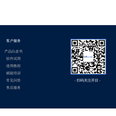
客户服务
产品白皮书
软件试用
使用教程
赋能培训
常见问答
- 扫码关注开目 -
售后服务