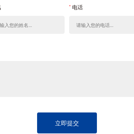
名
电话
立即提交