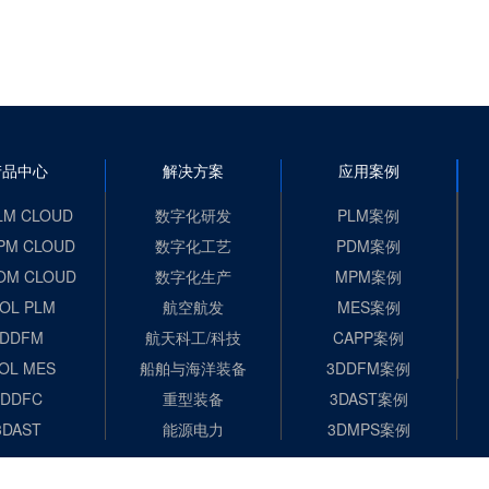
产品中心
解决方案
应用案例
LM CLOUD
数字化研发
PLM案例
PM CLOUD
数字化工艺
PDM案例
OM CLOUD
数字化生产
MPM案例
OL PLM
航空航发
MES案例
3DDFM
航天科工/科技
CAPP案例
OL MES
船舶与海洋装备
3DDFM案例
3DDFC
重型装备
3DAST案例
3DAST
能源电力
3DMPS案例