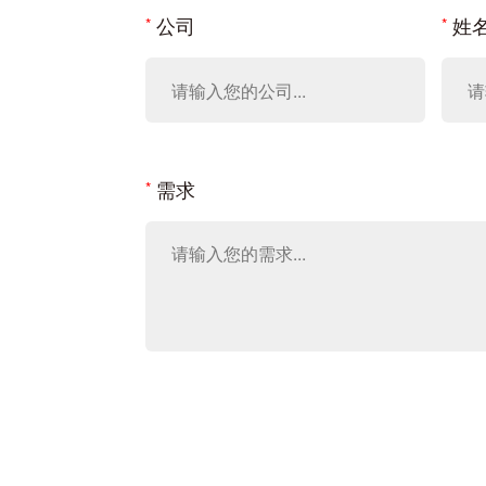
公司
姓
需求