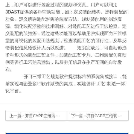
上，用户可以进行装配过程的规划和仿真。用户可以利用
3DAST
提供的各种辅助功能，如：定义装配结构、选择装配的
对象、定义所选装配对象的装配方法、规划装配用的制造资
源、细化装配活动的技术图解、对装配工艺进行干涉检查、定
义装配的节拍等，通过这些功能可以帮助用户实现面向三维模
型的可视化的装配工艺规划，检查装配工艺的可行性，及早反
馈装配信息给设计人员以改进。
规划完成后，可自动形成
多种形式的装配工艺文件，如装配工艺卡片、三维装配仿真动
画等进行工艺信息输出，以及电子信息在生产车间的自动发
布。
开目三维工艺规划软件提供标准的系统集成接口，能
够实现与企业多种软件系统的集成，构建设计-工艺-制造一体
化平台。
上一篇：
开目CAPP三维装配工艺规划与仿真系统五大技术特色介绍
下一篇：
开目CAPP三维装配工艺系统的扩展性和集成性主要体现在哪些方面