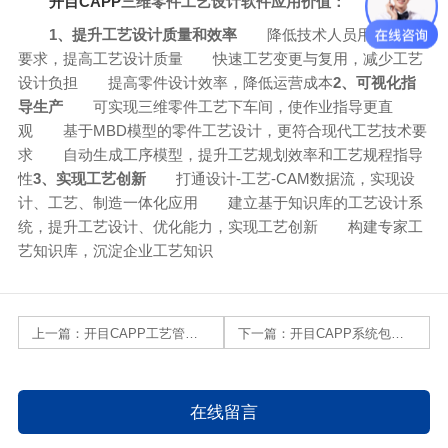
开目CAPP
三维零件工艺设计软件应用价值：
1、提升工艺设计质量和效率
降低技术人员用工能力
要求，提高工艺设计质量
快速工艺变更与复用，减少工艺
设计负担
提高零件设计效率，降低运营成本
2、可视化指
导生产
可实现三维零件工艺下车间，使作业指导更直
观
基于MBD模型的零件工艺设计，更符合现代工艺技术要
求
自动生成工序模型，提升工艺规划效率和工艺规程指导
性
3、实现工艺创新
打通设计-工艺-CAM数据流，实现设
计、工艺、制造一体化应用
建立基于知识库的工艺设计系
统，提升工艺设计、优化能力，实现工艺创新
构建专家工
艺知识库，沉淀企业工艺知识
上一篇：
开目CAPP工艺管理系统优势
下一篇：
开目CAPP系统包括哪几大功能模块
在线留言