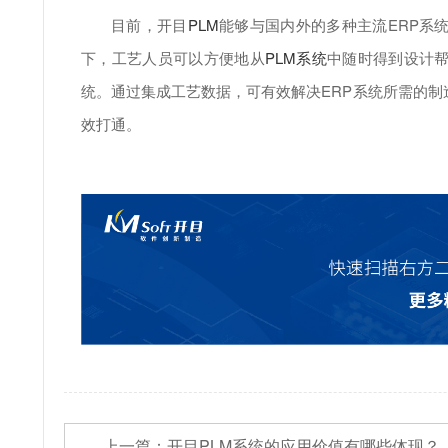
目前，开目
PLM
能够与国内外的多种主流ERP系
下，工艺人员可以方便地从
PLM系统
中随时得到设计
统。通过集成工艺数据，可有效解决ERP系统所需的
效打通。
上一篇：
开目PLM系统的应用价值有哪些体现？