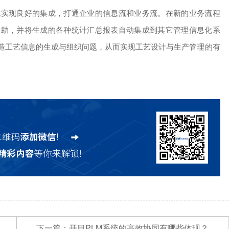
统实现良好的集成，打通企业的信息流和业务流。在新的业务流程
帮助，并将生成的各种统计汇总报表自动集成到其它管理信息化系
制造工艺信息的生成与组织问题，从而实现工艺设计与生产管理的有
下一篇：
开目PLM系统的高效协同有哪些体现？